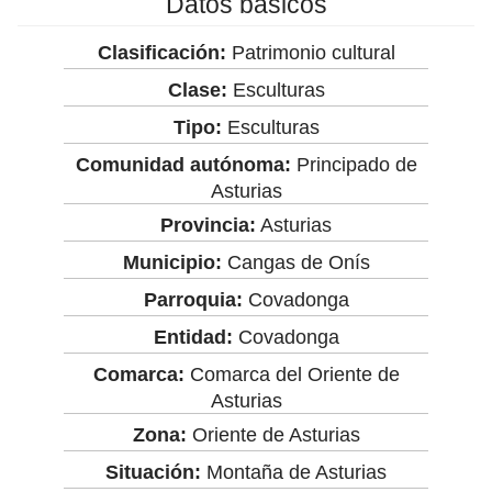
Datos básicos
Clasificación:
Patrimonio cultural
Clase:
Esculturas
Tipo:
Esculturas
Comunidad autónoma:
Principado de
Asturias
Provincia:
Asturias
Municipio:
Cangas de Onís
Parroquia:
Covadonga
Entidad:
Covadonga
Comarca:
Comarca del Oriente de
Asturias
Zona:
Oriente de Asturias
Situación:
Montaña de Asturias