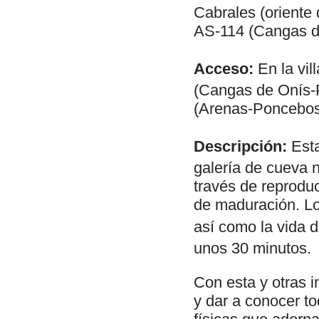
Cabrales (oriente 
AS-114 (Cangas de
Acceso:
En la vil
(Cangas de Onís-P
(Arenas-Poncebos
Descripción:
Esta
galería de cueva 
través de reprodu
de maduración. Los
así como la vida 
unos 30 minutos.
Con esta y otras i
y dar a conocer to