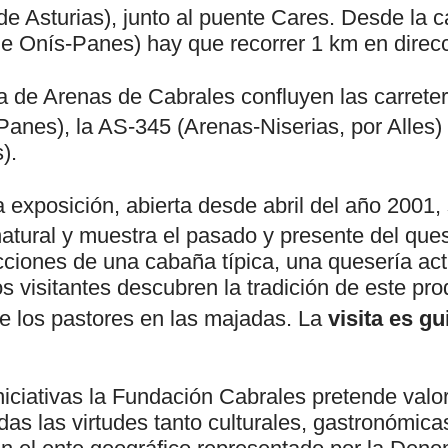
de Asturias), junto al puente Cares. Desde la c
 Onís-Panes) hay que recorrer 1 km en direc
la de Arenas de Cabrales confluyen las carret
anes), la AS-345 (Arenas-Niserias, por Alles)
).
 exposición, abierta desde abril del año 2001,
natural y muestra el pasado y presente del que
cciones de una cabaña típica, una quesería ac
 visitantes descubren la tradición de este pro
de los pastores en las majadas. La
visita es gu
niciativas la Fundación Cabrales pretende valo
das las virtudes tanto culturales, gastronómica