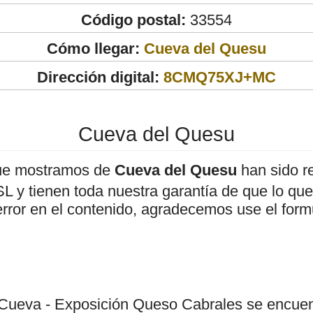
Código postal:
33554
Cómo llegar:
Cueva del Quesu
Dirección digital:
8CMQ75XJ+MC
Cueva del Quesu
ue mostramos de
Cueva del Quesu
han sido r
 y tienen toda nuestra garantía de que lo que 
error en el contenido, agradecemos use el form
Cueva - Exposición Queso Cabrales se encuen