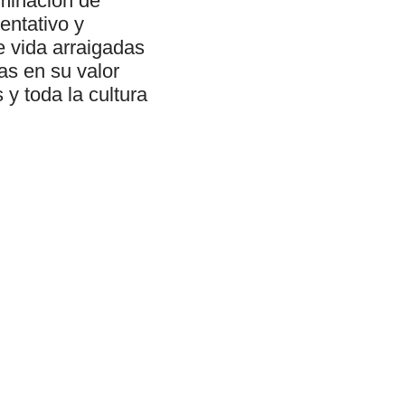
ominación de
ntativo y
e vida arraigadas
as en su valor
y toda la cultura