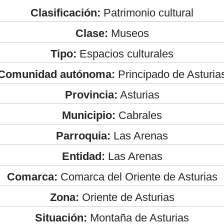
Clasificación:
Patrimonio cultural
Clase:
Museos
Tipo:
Espacios culturales
Comunidad autónoma:
Principado de Asturia
Provincia:
Asturias
Municipio:
Cabrales
Parroquia:
Las Arenas
Entidad:
Las Arenas
Comarca:
Comarca del Oriente de Asturias
Zona:
Oriente de Asturias
Situación:
Montaña de Asturias