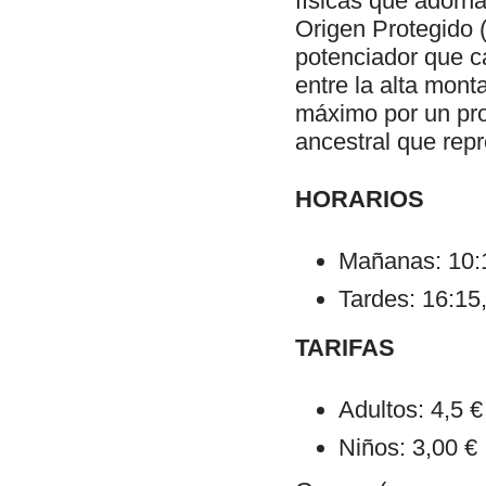
físicas que adorn
Origen Protegido
potenciador que c
entre la alta mont
máximo por un pro
ancestral que rep
HORARIOS
Mañanas: 10:1
Tardes: 16:15,
TARIFAS
Adultos: 4,5 €
Niños: 3,00 €