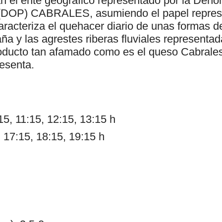
an el ente geográfico representado por la Den
 (DOP) CABRALES, asumiendo el papel represe
aracteriza el quehacer diario de unas formas d
aña y las agrestes riberas fluviales representad
ducto tan afamado como es el queso Cabrales 
resenta.
5, 11:15, 12:15, 13:15 h
 17:15, 18:15, 19:15 h