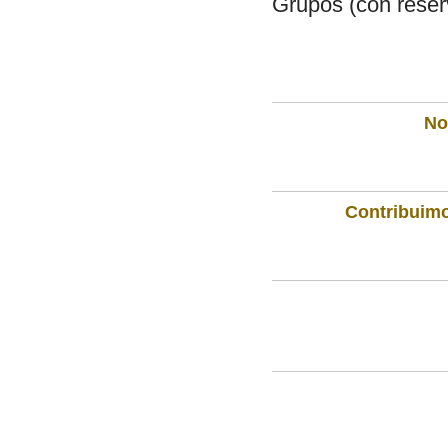
Grupos (con reserv
Not
Contribuimo