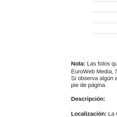
Nota:
Las fotos q
EuroWeb Media, SL
Si observa algún 
pie de página.
Descripción:
Localización:
La 