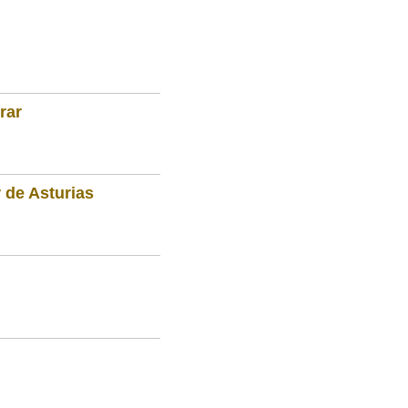
rar
 de Asturias