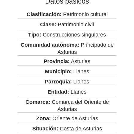
Datos básicos
Clasificación:
Patrimonio cultural
Clase:
Patrimonio civil
Tipo:
Construcciones singulares
Comunidad autónoma:
Principado de
Asturias
Provincia:
Asturias
Municipio:
Llanes
Parroquia:
Llanes
Entidad:
Llanes
Comarca:
Comarca del Oriente de
Asturias
Zona:
Oriente de Asturias
Situación:
Costa de Asturias