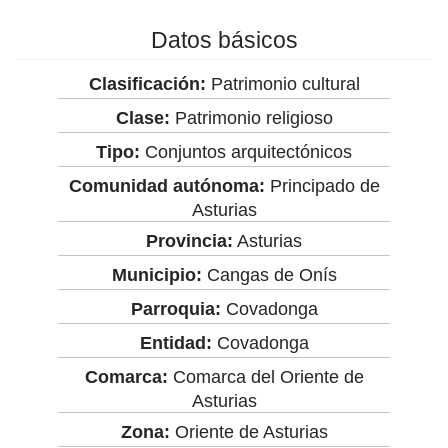
Datos básicos
Clasificación:
Patrimonio cultural
Clase:
Patrimonio religioso
Tipo:
Conjuntos arquitectónicos
Comunidad autónoma:
Principado de
Asturias
Provincia:
Asturias
Municipio:
Cangas de Onís
Parroquia:
Covadonga
Entidad:
Covadonga
Comarca:
Comarca del Oriente de
Asturias
Zona:
Oriente de Asturias