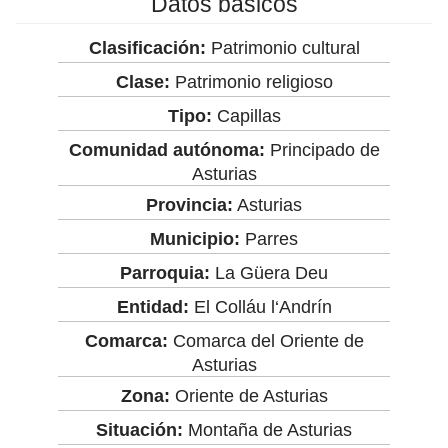
Datos básicos
Clasificación:
Patrimonio cultural
Clase:
Patrimonio religioso
Tipo:
Capillas
Comunidad autónoma:
Principado de
Asturias
Provincia:
Asturias
Municipio:
Parres
Parroquia:
La Güera Deu
Entidad:
El Colláu l‘Andrín
Comarca:
Comarca del Oriente de
Asturias
Zona:
Oriente de Asturias
Situación:
Montaña de Asturias