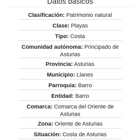
Datos básicos
Clasificación:
Patrimonio natural
Clase:
Playas
Tipo:
Costa
Comunidad autónoma:
Principado de
Asturias
Provincia:
Asturias
Municipio:
Llanes
Parroquia:
Barro
Entidad:
Barro
Comarca:
Comarca del Oriente de
Asturias
Zona:
Oriente de Asturias
Situación:
Costa de Asturias