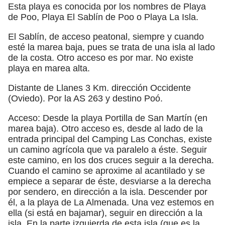
Esta playa es conocida por los nombres de Playa
de Poo, Playa El Sablín de Poo o Playa La Isla.
El Sablín, de acceso peatonal, siempre y cuando
esté la marea baja, pues se trata de una isla al lado
de la costa. Otro acceso es por mar. No existe
playa en marea alta.
Distante de Llanes 3 Km. dirección Occidente
(Oviedo). Por la AS 263 y destino Poó.
Acceso: Desde la playa Portilla de San Martín (en
marea baja). Otro acceso es, desde al lado de la
entrada principal del Camping Las Conchas, existe
un camino agrícola que va paralelo a éste. Seguir
este camino, en los dos cruces seguir a la derecha.
Cuando el camino se aproxime al acantilado y se
empiece a separar de éste, desviarse a la derecha
por sendero, en dirección a la isla. Descender por
él, a la playa de La Almenada. Una vez estemos en
ella (si está en bajamar), seguir en dirección a la
isla. En la parte izquierda de esta isla (que es la