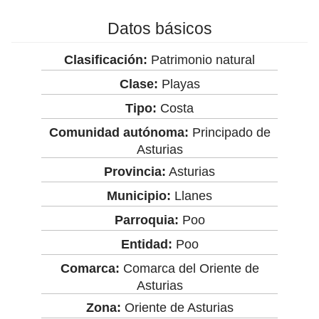
Datos básicos
Clasificación:
Patrimonio natural
Clase:
Playas
Tipo:
Costa
Comunidad autónoma:
Principado de
Asturias
Provincia:
Asturias
Municipio:
Llanes
Parroquia:
Poo
Entidad:
Poo
Comarca:
Comarca del Oriente de
Asturias
Zona:
Oriente de Asturias