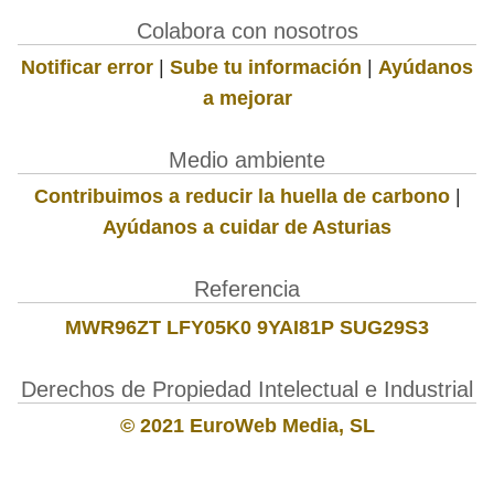
Colabora con nosotros
Notificar error
|
Sube tu información
|
Ayúdanos
a mejorar
Medio ambiente
Contribuimos a reducir la huella de carbono
|
Ayúdanos a cuidar de Asturias
Referencia
MWR96ZT LFY05K0 9YAI81P SUG29S3
Derechos de Propiedad Intelectual e Industrial
© 2021 EuroWeb Media, SL