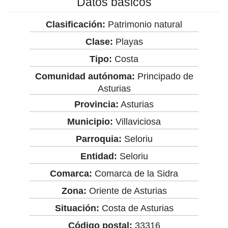
Datos básicos
Clasificación:
Patrimonio natural
Clase:
Playas
Tipo:
Costa
Comunidad autónoma:
Principado de
Asturias
Provincia:
Asturias
Municipio:
Villaviciosa
Parroquia:
Seloriu
Entidad:
Seloriu
Comarca:
Comarca de la Sidra
Zona:
Oriente de Asturias
Situación:
Costa de Asturias
Código postal:
33316