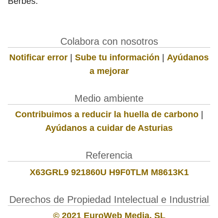
Berbes.
Colabora con nosotros
Notificar error
|
Sube tu información
|
Ayúdanos
a mejorar
Medio ambiente
Contribuimos a reducir la huella de carbono
|
Ayúdanos a cuidar de Asturias
Referencia
X63GRL9 921860U H9F0TLM M8613K1
Derechos de Propiedad Intelectual e Industrial
© 2021 EuroWeb Media, SL