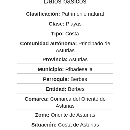
Datos básicos
Clasificación:
Patrimonio natural
Clase:
Playas
Tipo:
Costa
Comunidad autónoma:
Principado de
Asturias
Provincia:
Asturias
Municipio:
Ribadesella
Parroquia:
Berbes
Entidad:
Berbes
Comarca:
Comarca del Oriente de
Asturias
Zona:
Oriente de Asturias
Situación:
Costa de Asturias